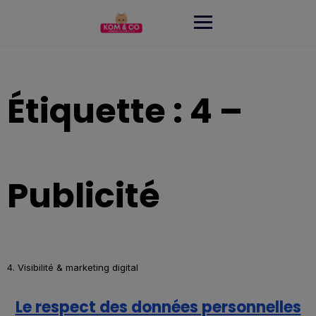
Skip
to
content
Étiquette :
4 –
Publicité
4. Visibilité & marketing digital
Le respect des données personnelles