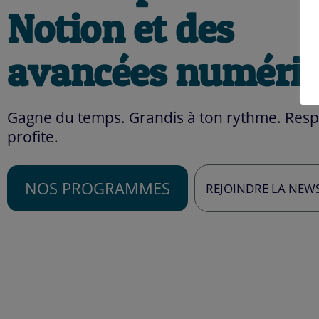
Notion et des
avancées numéri
Gagne du temps. Grandis à ton rythme. Respi
profite.
NOS PROGRAMMES
REJOINDRE LA NEW