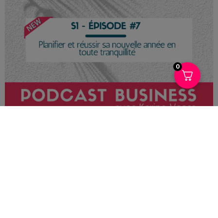
0
Continue Reading →