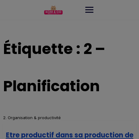
Skip
to
content
Étiquette :
2 –
Planification
2. Organisation & productivité
Etre productif dans sa production de