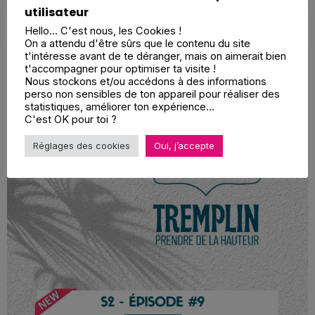
utilisateur
Hello... C'est nous, les Cookies !
On a attendu d'être sûrs que le contenu du site
t'intéresse avant de te déranger, mais on aimerait bien
Fixer des objectifs clairs pour garder
t'accompagner pour optimiser ta visite !
Nous stockons et/ou accédons à des informations
perso non sensibles de ton appareil pour réaliser des
le cap
statistiques, améliorer ton expérience...
C'est OK pour toi ?
Réglages des cookies
Oui, j’accepte