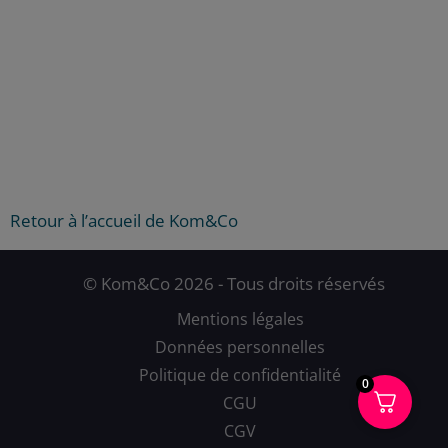
Retour à l’accueil de Kom&Co
© Kom&Co 2026 - Tous droits réservés
Mentions légales
Données personnelles
Politique de confidentialité
0
CGU
CGV