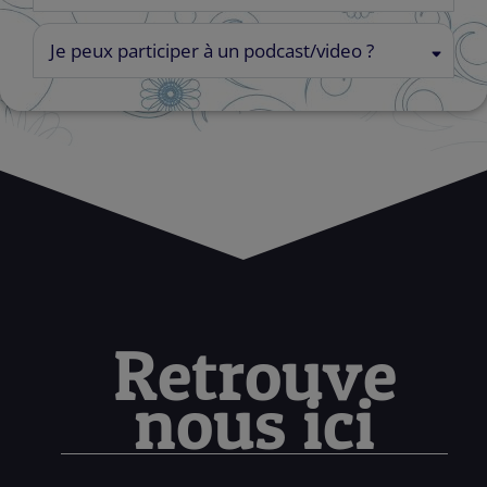
Je peux participer à un podcast/video ?
Retrouve
nous ici