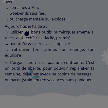
avec :
→ semaines à 70h,
→ week-ends sacrifiés,
→ ou charge mentale qui explose !
Aujourd’hui, je t’aide à :
→ utiliser les bons outils numériques (même si
tu es “anti-tech”, c’est facile, promis)
→ mieux t’organiser, avec simplicité
→ retrouver ton rythme, ton énergie, ton
équilibre
✨
L’organisation n’est pas une contrainte. C’est
un outil de liberté, pour pouvoir replanifier ta
semaine, déjeuner avec une copine de passage…
ou partir (vraiment) en vacances, sans paniquer.