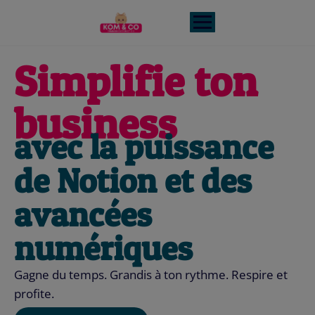
Simplifie ton
business​
avec la puissance
de Notion et des
avancées
numériques
Gagne du temps. Grandis à ton rythme. Respire et
profite.