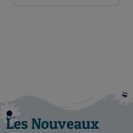
Les Nouveaux
A lire…