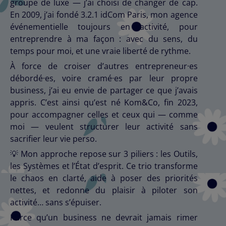
groupe de luxe — j’ai choisi de changer de cap.
En 2009, j’ai fondé 3.2.1 idCom Paris, mon agence
événementielle toujours en activité, pour
entreprendre à ma façon : avec du sens, du
temps pour moi, et une vraie liberté de rythme.
À force de croiser d’autres entrepreneur·es
débordé·es, voire cramé·es par leur propre
business, j’ai eu envie de partager ce que j’avais
appris. C’est ainsi qu’est né Kom&Co, fin 2023,
pour accompagner celles et ceux qui — comme
moi — veulent structurer leur activité sans
sacrifier leur vie perso.
💡
Mon approche repose sur 3 piliers : les Outils,
les Systèmes et l’État d’esprit. Ce trio transforme
le chaos en clarté, aide à poser des priorités
nettes, et redonne du plaisir à piloter son
activité… sans s’épuiser.
Parce qu’un business ne devrait jamais rimer