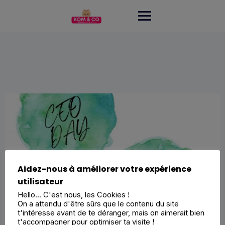
Skip
to
content
Aidez-nous à améliorer votre expérience
utilisateur
Hello... C'est nous, les Cookies !
On a attendu d'être sûrs que le contenu du site
CEO Day Bilan et
t'intéresse avant de te déranger, mais on aimerait bien
t'accompagner pour optimiser ta visite !