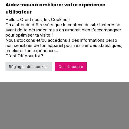
Aidez-nous à améliorer votre expérience
utilisateur
Hello... C'est nous, les Cookies !
On a attendu d'être sûrs que le contenu du site t'intéresse
avant de te déranger, mais on aimerait bien t'accompagner
pour optimiser ta visite !
Nous stockons et/ou accédons à des informations perso
non sensibles de ton appareil pour réaliser des statistiques,
améliorer ton expérience...
C'est OK pour toi ?
Réglages des cookies
Oui, j’accepte