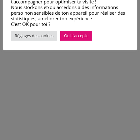
t'accompagner pour optimiser ta visite !
Nous stockons et/ou accédons à des informations
perso non sensibles de ton appareil pour réaliser des
statistiques, améliorer ton expérience...
C'est OK pour toi ?
Réglages des cookies
Oui, j’accepte